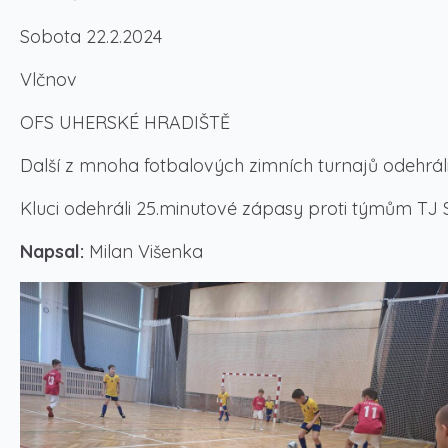
Sobota 22.2.2024
Vlčnov
OFS UHERSKÉ HRADIŠTĚ
Další z mnoha fotbalových zimních turnajů odehráli 
Kluci odehráli 25.minutové zápasy proti týmům TJ
Napsal:
Milan Višenka