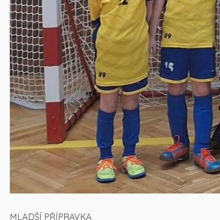
MLADŠÍ PŘÍPRAVKA