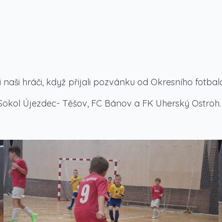
naši hráči, když přijali pozvánku od Okresního fotbal
 Sokol Újezdec- Těšov, FC Bánov a FK Uherský Ostroh.