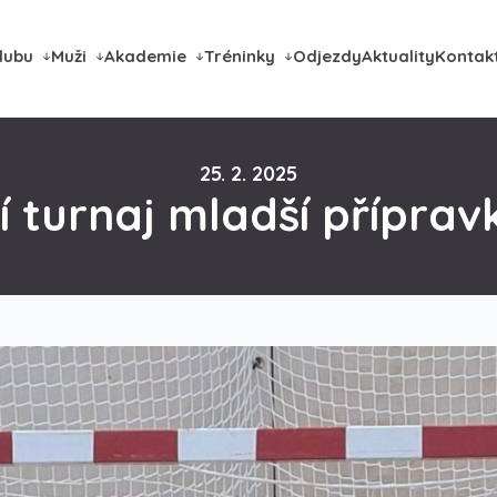
lubu
Muži
Akademie
Tréninky
Odjezdy
Aktuality
Kontak
25. 2. 2025
í turnaj mladší příprav