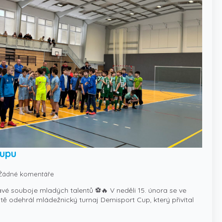
Cupu
Žádné komentáře
vé souboje mladých talentů ⚽🔥 V neděli 15. února se ve
tě odehrál mládežnický turnaj Demisport Cup, který přivítal