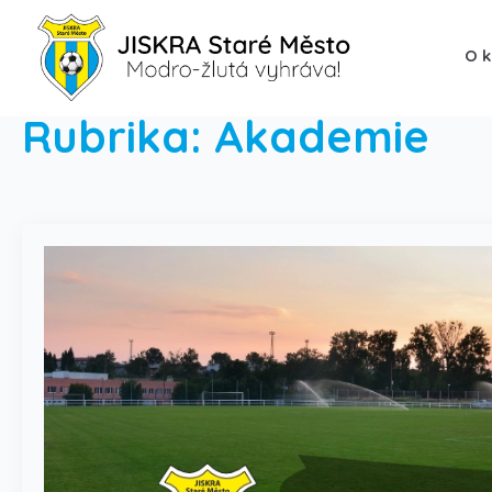
O k
Rubrika:
Akademie