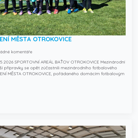
ENÍ MĚSTA OTROKOVICE
ádné komentáře
2.5.2026 SPORTOVNÍ AREÁL BAŤOV OTROKOVICE Mezinárodní
ší přípravky se opět zúčastnili mezinárodního fotbalového
ENÍ MĚSTA OTROKOVICE, pořádaného domácím fotbalovým