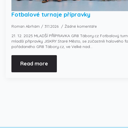
Fotbalové turnaje přípravky
Roman Abrhám
31.1.2026
Žádné komentáře
21. 12. 2025 MLADŠÍ PŘÍPRAVKA GR8 Tábory.cz Fotbalový turna
mladší přípravky JISKRY Staré Město, se zúčastnili halového f
pořádaného GR8 Tábory.cz, ve Velké nad…
Read more