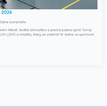
. 2026
Žádné komentáře
rém Městě: Skvělá atmosféra a pestrá paleta týmů Turnaj
10 (2015 a mladší), který se odehrál 18. ledna ve sportovní